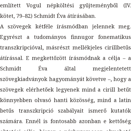
említett Vogul népköltési gyűjteményből (IV.
kötet, 79–82) Schmidt Éva átírásában.
A szövegek kétféle írásmódban jelennek meg.
Egyrészt a tudományos finnugor fonematikus
transzkripcióval, másrészt mellékjeles cirillbetűs
átírással. E megkettőzött írásmódnak a célja – a
Schmidt Éva által megjelentetett
szövegkiadványok hagyományát követve –, hogy a
szövegek elérhetőek legyenek mind a cirill betűt
könnyebben olvasó hanti közösség, mind a latin
betűs transzkripció szabályait ismerő kutatók
számára. Ennél is fontosabb azonban e kettőség