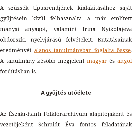
A szüzsék típusrendjének kialakításához saját
gyűjtésein kívül felhasználta a már említett
manysi anyagot, valamint Irina Nyikolajeva
obdorszki nyelvjárású felvételeit. Kutatásainak
eredményét
alapos tanulmányban foglalta össze
.
A tanulmány később megjelent
magyar
és
ango
fordításban is.
A gyűjtés utóélete
Az Északi-hanti Folklórarchívum alapítójaként és
vezetőjeként Schmidt Éva fontos feladatának