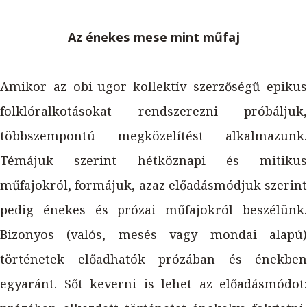
Az énekes mese mint műfaj
Amikor az obi-ugor kollektív szerzőségű epikus
folklóralkotásokat rendszerezni próbáljuk,
többszempontú megközelítést alkalmazunk.
Témájuk szerint hétköznapi és mitikus
műfajokról, formájuk, azaz előadásmódjuk szerint
pedig énekes és prózai műfajokról beszélünk.
Bizonyos (valós, mesés vagy mondai alapú)
történetek előadhatók prózában és énekben
egyaránt. Sőt keverni is lehet az előadásmódot: