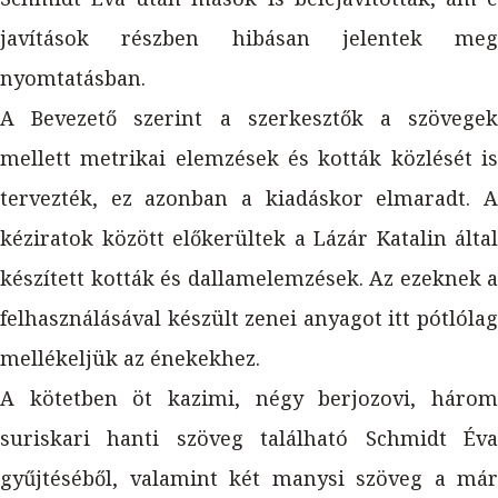
javítások részben hibásan jelentek meg
nyomtatásban.
A Bevezető szerint a szerkesztők a szövegek
mellett metrikai elemzések és kották közlését is
tervezték, ez azonban a kiadáskor elmaradt. A
kéziratok között előkerültek a Lázár Katalin által
készített kották és dallamelemzések. Az ezeknek a
felhasználásával készült zenei anyagot itt pótlólag
mellékeljük az énekekhez.
A kötetben öt kazimi, négy berjozovi, három
suriskari hanti szöveg található Schmidt Éva
gyűjtéséből, valamint két manysi szöveg a már