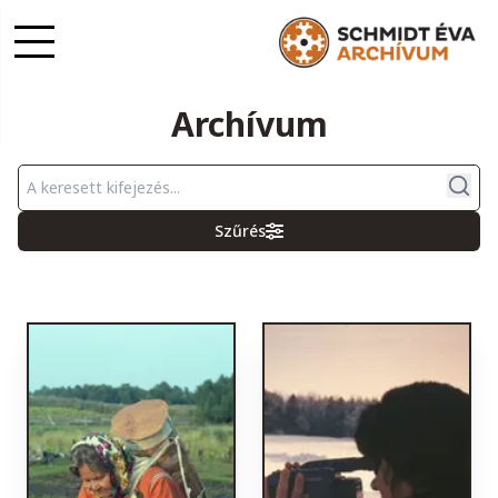
Archívum
Szűrés